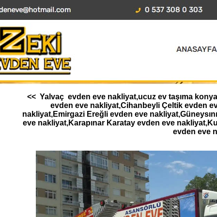
<< Yalvaç evden eve nakliyat,ucuz ev taşıma konya,A
evden eve nakliyat,Cihanbeyli Çeltik evden 
nakliyat,Emirgazi Ereğli evden eve nakliyat,Güneysı
eve nakliyat,Karapınar Karatay evden eve nakliyat,K
evden eve n