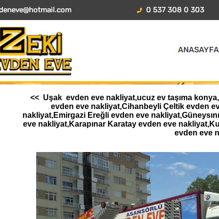
<< Uşak evden eve nakliyat,ucuz ev taşıma konya,Ah
evden eve nakliyat,Cihanbeyli Çeltik evden 
nakliyat,Emirgazi Ereğli evden eve nakliyat,Güneysı
eve nakliyat,Karapınar Karatay evden eve nakliyat,K
evden eve n