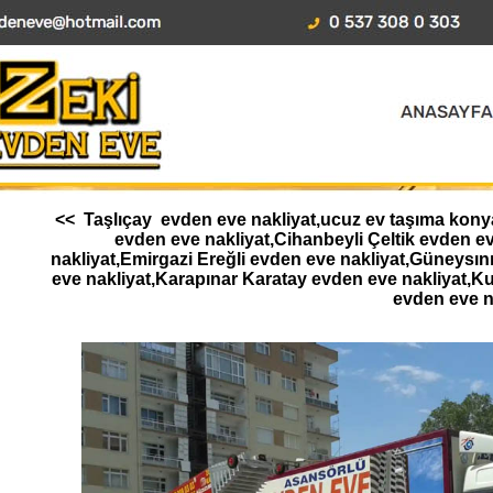
<< Taşlıçay evden eve nakliyat,ucuz ev taşıma konya
evden eve nakliyat,Cihanbeyli Çeltik evden 
nakliyat,Emirgazi Ereğli evden eve nakliyat,Güneysı
eve nakliyat,Karapınar Karatay evden eve nakliyat,K
evden eve n