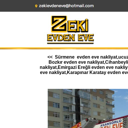
<< Sürmene evden eve nakliyat,ucuz e
Bozkır evden eve nakliyat,Cihanbeyl
nakliyat,Emirgazi Ereğli evden eve nakl
eve nakliyat,Karapınar Karatay evden ev