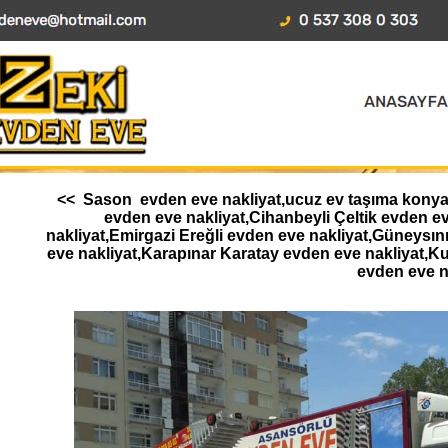
<< Sason evden eve nakliyat,ucuz ev taşıma konya,A
evden eve nakliyat,Cihanbeyli Çeltik evden 
nakliyat,Emirgazi Ereğli evden eve nakliyat,Güneysı
eve nakliyat,Karapınar Karatay evden eve nakliyat,K
evden eve n