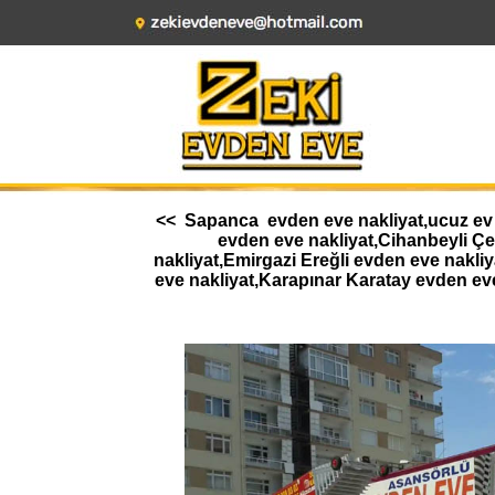
<< Sapanca evden eve nakliyat,ucuz ev t
evden eve nakliyat,Cihanbeyli Ç
nakliyat,Emirgazi Ereğli evden eve nakl
eve nakliyat,Karapınar Karatay evden ev