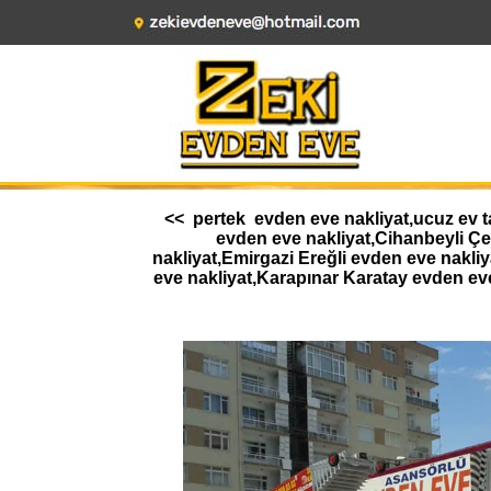
<< pertek evden eve nakliyat,ucuz ev t
evden eve nakliyat,Cihanbeyli Ç
nakliyat,Emirgazi Ereğli evden eve nakl
eve nakliyat,Karapınar Karatay evden ev