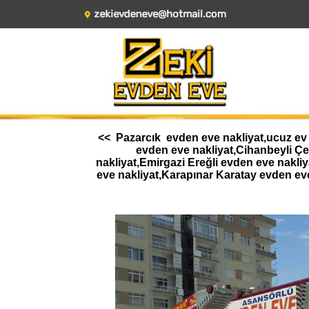
<< Pazarcık evden eve nakliyat,ucuz ev t
evden eve nakliyat,Cihanbeyli Ç
nakliyat,Emirgazi Ereğli evden eve nakl
eve nakliyat,Karapınar Karatay evden ev