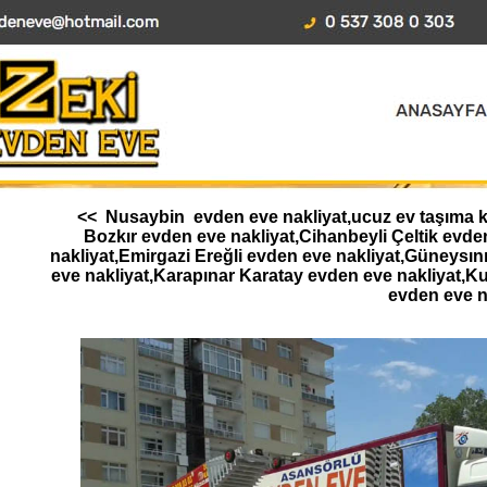
<< Nusaybin evden eve nakliyat,ucuz ev taşıma ko
Bozkır evden eve nakliyat,Cihanbeyli Çeltik ev
nakliyat,Emirgazi Ereğli evden eve nakliyat,Güneysı
eve nakliyat,Karapınar Karatay evden eve nakliyat,K
evden eve n