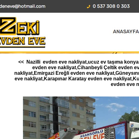
<< Nazilli evden eve nakliyat,ucuz ev taşıma konya,
evden eve nakliyat,Cihanbeyli Çeltik evden 
nakliyat,Emirgazi Ereğli evden eve nakliyat,Güneysı
eve nakliyat,Karapınar Karatay evden eve nakliyat,K
evden eve n