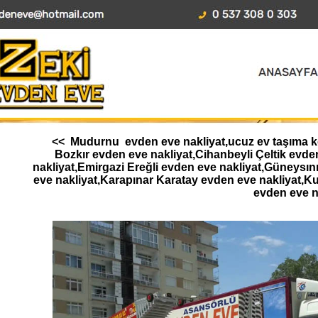
<< Mudurnu evden eve nakliyat,ucuz ev taşıma kon
Bozkır evden eve nakliyat,Cihanbeyli Çeltik ev
nakliyat,Emirgazi Ereğli evden eve nakliyat,Güneysı
eve nakliyat,Karapınar Karatay evden eve nakliyat,K
evden eve n