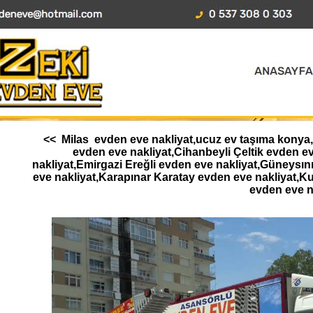
<< Milas evden eve nakliyat,ucuz ev taşıma konya,A
evden eve nakliyat,Cihanbeyli Çeltik evden 
nakliyat,Emirgazi Ereğli evden eve nakliyat,Güneysı
eve nakliyat,Karapınar Karatay evden eve nakliyat,K
evden eve n