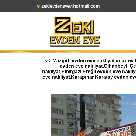
<< Mazgirt evden eve nakliyat,ucuz ev t
evden eve nakliyat,Cihanbeyli Ç
nakliyat,Emirgazi Ereğli evden eve nakl
eve nakliyat,Karapınar Karatay evden ev