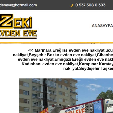
<< Marmara Ereğlisi evden eve nakliyat,ucuz
nakliyat,Beyşehir Bozkır evden eve nakliyat,Cihanb
evden eve nakliyat,Emirgazi Ereğli evden eve nak
Kadınhanı evden eve nakliyat,Karapınar Karata
nakliyat,Seydişehir Taşke