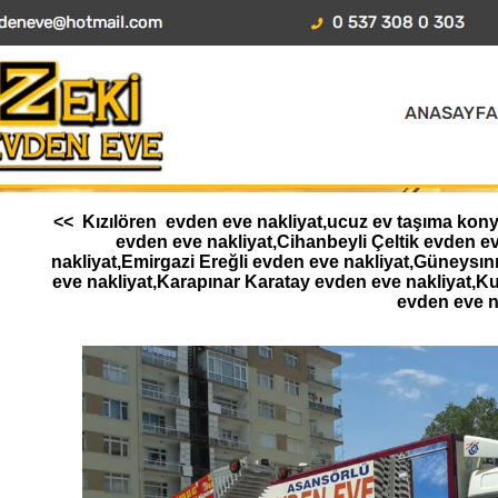
<< Kızılören evden eve nakliyat,ucuz ev taşıma konya
evden eve nakliyat,Cihanbeyli Çeltik evden 
nakliyat,Emirgazi Ereğli evden eve nakliyat,Güneysı
eve nakliyat,Karapınar Karatay evden eve nakliyat,K
evden eve n