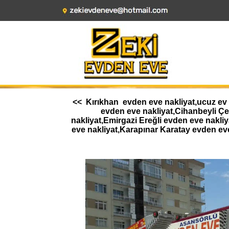
<< Kırıkhan evden eve nakliyat,ucuz ev 
evden eve nakliyat,Cihanbeyli Ç
nakliyat,Emirgazi Ereğli evden eve nakl
eve nakliyat,Karapınar Karatay evden ev