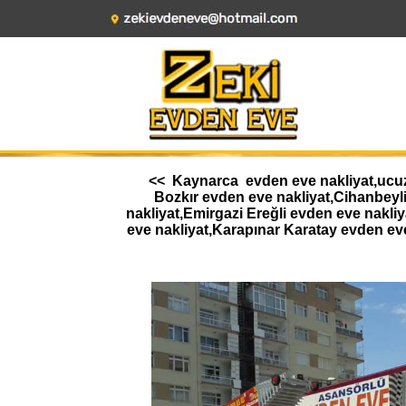
<< Kaynarca evden eve nakliyat,ucuz 
Bozkır evden eve nakliyat,Cihanbeyl
nakliyat,Emirgazi Ereğli evden eve nakl
eve nakliyat,Karapınar Karatay evden ev