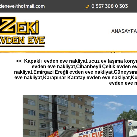
<< Kapaklı evden eve nakliyat,ucuz ev taşıma konya,
evden eve nakliyat,Cihanbeyli Çeltik evden 
nakliyat,Emirgazi Ereğli evden eve nakliyat,Güneysı
eve nakliyat,Karapınar Karatay evden eve nakliyat,K
evden eve n