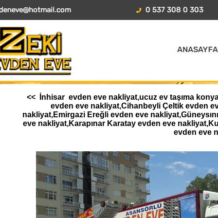
<< İnhisar evden eve nakliyat,ucuz ev taşıma konya,
evden eve nakliyat,Cihanbeyli Çeltik evden 
nakliyat,Emirgazi Ereğli evden eve nakliyat,Güneysı
eve nakliyat,Karapınar Karatay evden eve nakliyat,K
evden eve n