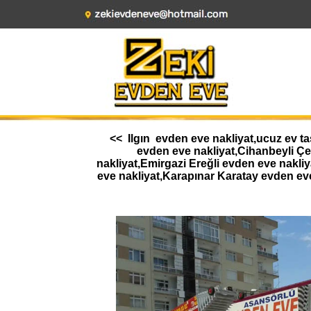
<< Ilgın evden eve nakliyat,ucuz ev ta
evden eve nakliyat,Cihanbeyli Ç
nakliyat,Emirgazi Ereğli evden eve nakl
eve nakliyat,Karapınar Karatay evden ev