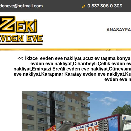
<< İkizce evden eve nakliyat,ucuz ev taşıma konya,
evden eve nakliyat,Cihanbeyli Çeltik evden 
nakliyat,Emirgazi Ereğli evden eve nakliyat,Güneysı
eve nakliyat,Karapınar Karatay evden eve nakliyat,K
evden eve n