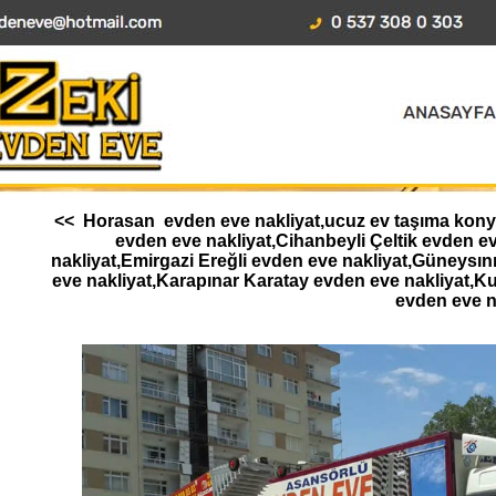
<< Horasan evden eve nakliyat,ucuz ev taşıma konya,
evden eve nakliyat,Cihanbeyli Çeltik evden 
nakliyat,Emirgazi Ereğli evden eve nakliyat,Güneysı
eve nakliyat,Karapınar Karatay evden eve nakliyat,K
evden eve n