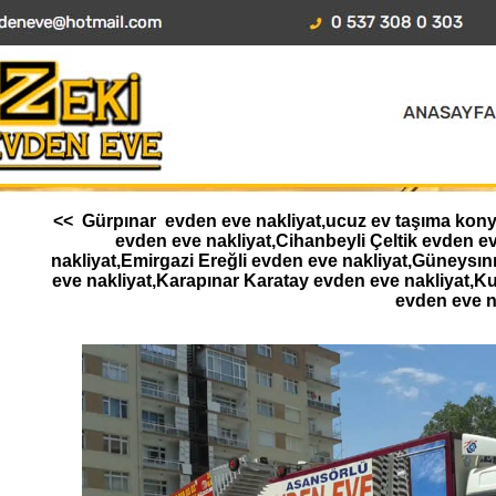
<< Gürpınar evden eve nakliyat,ucuz ev taşıma konya,
evden eve nakliyat,Cihanbeyli Çeltik evden 
nakliyat,Emirgazi Ereğli evden eve nakliyat,Güneysı
eve nakliyat,Karapınar Karatay evden eve nakliyat,K
evden eve n