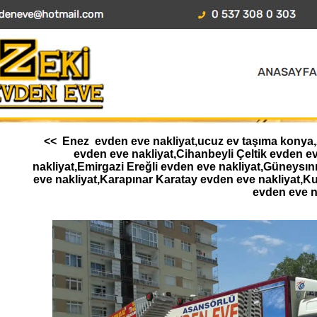
<< Enez evden eve nakliyat,ucuz ev taşıma konya,Ah
evden eve nakliyat,Cihanbeyli Çeltik evden 
nakliyat,Emirgazi Ereğli evden eve nakliyat,Güneysı
eve nakliyat,Karapınar Karatay evden eve nakliyat,K
evden eve n