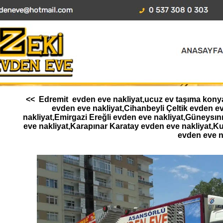
<< Edremit evden eve nakliyat,ucuz ev taşıma konya,
evden eve nakliyat,Cihanbeyli Çeltik evden 
nakliyat,Emirgazi Ereğli evden eve nakliyat,Güneysı
eve nakliyat,Karapınar Karatay evden eve nakliyat,K
evden eve n