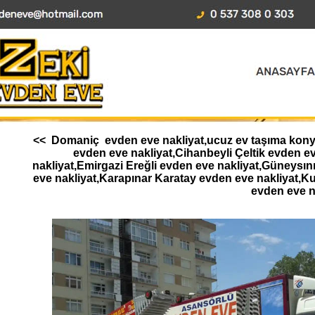
<< Domaniç evden eve nakliyat,ucuz ev taşıma konya,
evden eve nakliyat,Cihanbeyli Çeltik evden 
nakliyat,Emirgazi Ereğli evden eve nakliyat,Güneysı
eve nakliyat,Karapınar Karatay evden eve nakliyat,K
evden eve n