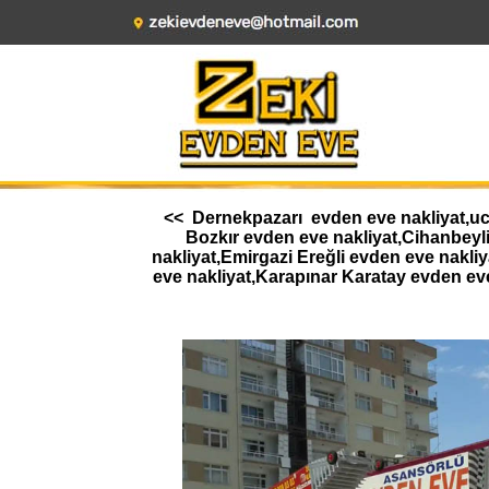
<< Dernekpazarı evden eve nakliyat,ucu
Bozkır evden eve nakliyat,Cihanbeyl
nakliyat,Emirgazi Ereğli evden eve nakl
eve nakliyat,Karapınar Karatay evden ev