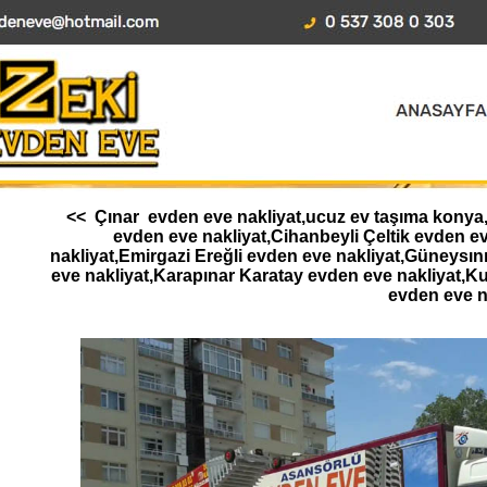
<< Çınar evden eve nakliyat,ucuz ev taşıma konya,A
evden eve nakliyat,Cihanbeyli Çeltik evden 
nakliyat,Emirgazi Ereğli evden eve nakliyat,Güneysı
eve nakliyat,Karapınar Karatay evden eve nakliyat,K
evden eve n