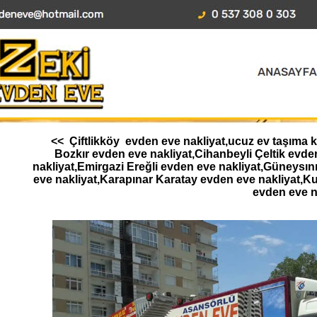
<< Çiftlikköy evden eve nakliyat,ucuz ev taşıma k
Bozkır evden eve nakliyat,Cihanbeyli Çeltik ev
nakliyat,Emirgazi Ereğli evden eve nakliyat,Güneysı
eve nakliyat,Karapınar Karatay evden eve nakliyat,K
evden eve n