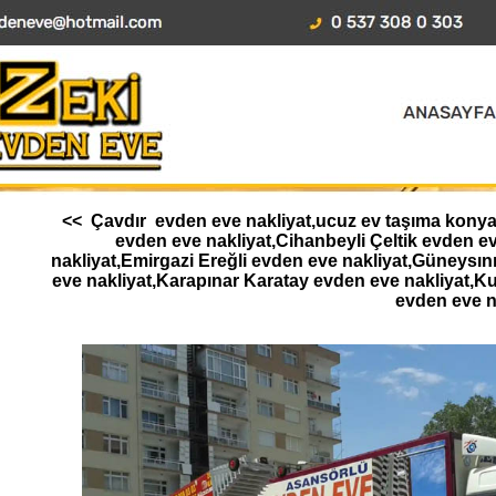
<< Çavdır evden eve nakliyat,ucuz ev taşıma konya,A
evden eve nakliyat,Cihanbeyli Çeltik evden 
nakliyat,Emirgazi Ereğli evden eve nakliyat,Güneysı
eve nakliyat,Karapınar Karatay evden eve nakliyat,K
evden eve n