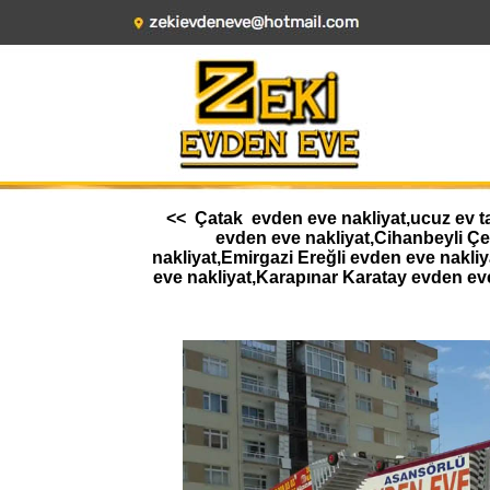
<< Çatak evden eve nakliyat,ucuz ev ta
evden eve nakliyat,Cihanbeyli Ç
nakliyat,Emirgazi Ereğli evden eve nakl
eve nakliyat,Karapınar Karatay evden ev