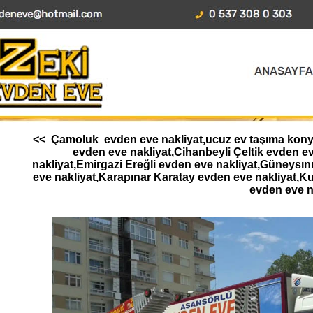
<< Çamoluk evden eve nakliyat,ucuz ev taşıma konya,
evden eve nakliyat,Cihanbeyli Çeltik evden 
nakliyat,Emirgazi Ereğli evden eve nakliyat,Güneysı
eve nakliyat,Karapınar Karatay evden eve nakliyat,K
evden eve n