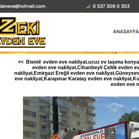
<< Bismil evden eve nakliyat,ucuz ev taşıma konya,
evden eve nakliyat,Cihanbeyli Çeltik evden 
nakliyat,Emirgazi Ereğli evden eve nakliyat,Güneysı
eve nakliyat,Karapınar Karatay evden eve nakliyat,K
evden eve n