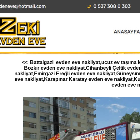
<< Battalgazi evden eve nakliyat,ucuz ev taşıma k
Bozkır evden eve nakliyat,Cihanbeyli Çeltik ev
nakliyat,Emirgazi Ereğli evden eve nakliyat,Güneysı
eve nakliyat,Karapınar Karatay evden eve nakliyat,K
evden eve n