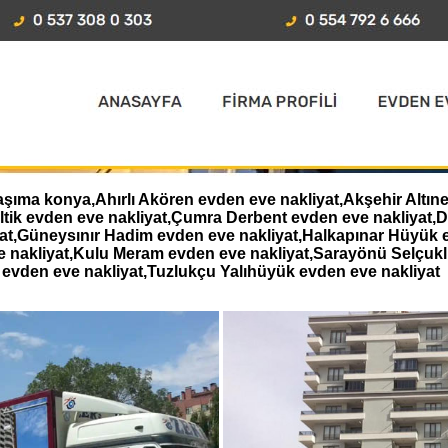
aşıma konya,Ahırlı Akören evden eve nakliyat,Akşehir Altın
eltik evden eve nakliyat,Çumra Derbent evden eve nakliyat
iyat,Güneysınır Hadim evden eve nakliyat,Halkapınar Hüyük 
e nakliyat,Kulu Meram evden eve nakliyat,Sarayönü Selçukl
evden eve nakliyat,Tuzlukçu Yalıhüyük evden eve nakliyat