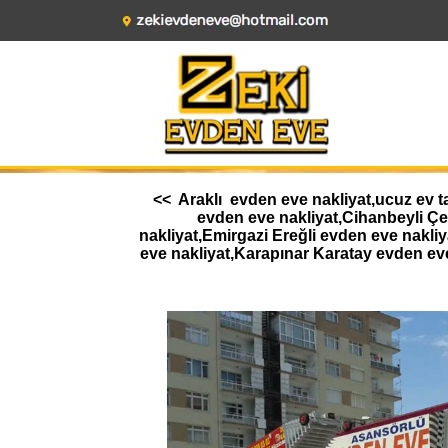
<< Araklı evden eve nakliyat,ucuz ev t
evden eve nakliyat,Cihanbeyli Ç
nakliyat,Emirgazi Ereğli evden eve nakl
eve nakliyat,Karapınar Karatay evden ev