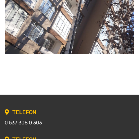
TELEFON
0 537 308 0 303